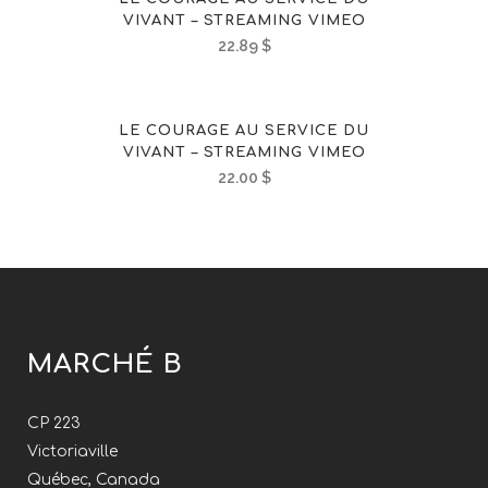
VIVANT – STREAMING VIMEO
22.89
$
LE COURAGE AU SERVICE DU
VIVANT – STREAMING VIMEO
22.00
$
MARCHÉ B
CP 223
Victoriaville
Québec, Canada