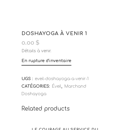
DOSHAYOGA À VENIR 1
0.00
$
Détails à venir.
En rupture d'inventaire
UGS :
eveil-doshayoga-a-venir-1
CATÉGORIES:
Éveil
,
Marchand
Doshayoga
Related products
LE COURAGE AU SERVICE DU