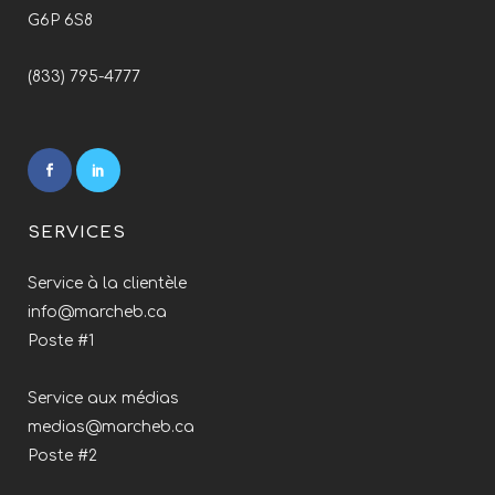
G6P 6S8
(833) 795-4777
SERVICES
Service à la clientèle
info@marcheb.ca
Poste #1
Service aux médias
medias@marcheb.ca
Poste #2