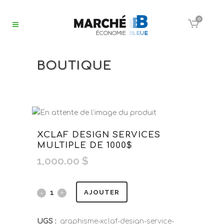
0
BOUTIQUE
XCLAF DESIGN SERVICES
MULTIPLE DE 1000$
1,000.00
$
AJOUTER
UGS :
graphisme-xclaf-design-service-