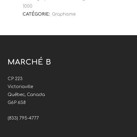
1000
CATÉGORIE:
Graphisme
MARCHÉ B
CP 223
Victoriaville
Québec, Canada
G6P 6S8
(833) 795-4777