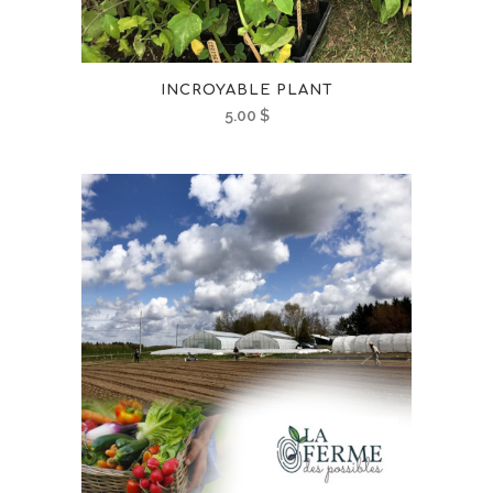
INCROYABLE PLANT
5.00
$