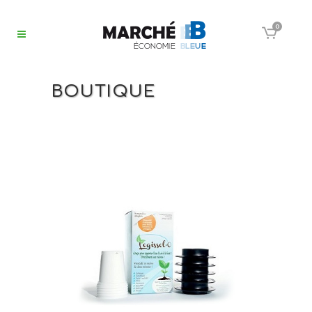
0
BOUTIQUE