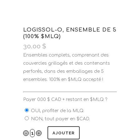
LOGISSOL-O, ENSEMBLE DE 5
(100% $MLQ)
30.00
$
Ensembles complets, comprenant des
couvercles grillagés et des contenants
perforés, dans des emballages de 5
ensembles. 100% en $MLQ accepté !
Payer
0.00
$
CAD + restant en $MLQ ?
OUI, profiter de la MLQ.
NON, tout payer en $CAD.
AJOUTER