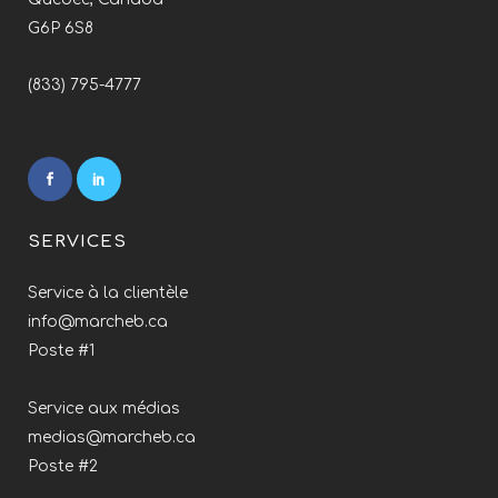
G6P 6S8
(833) 795-4777
SERVICES
Service à la clientèle
info@marcheb.ca
Poste #1
Service aux médias
medias@marcheb.ca
Poste #2