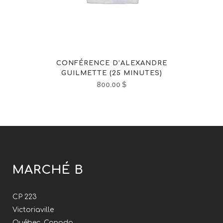
CONFÉRENCE D’ALEXANDRE
GUILMETTE (25 MINUTES)
800.00
$
MARCHÉ B
CP 223
Victoriaville
Québec, Canada