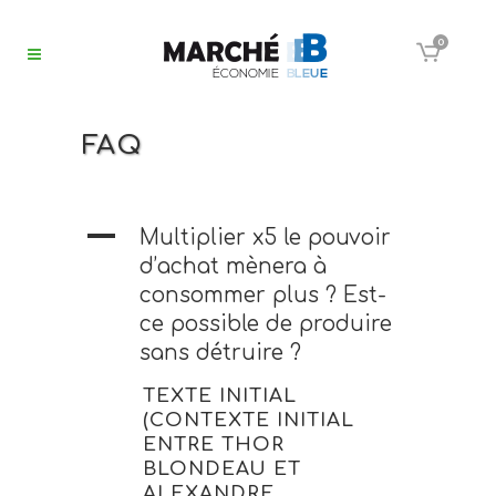
0
FAQ
A
Multiplier x5 le pouvoir
d’achat mènera à
consommer plus ? Est-
ce possible de produire
sans détruire ?
TEXTE INITIAL
(CONTEXTE INITIAL
ENTRE THOR
BLONDEAU ET
ALEXANDRE