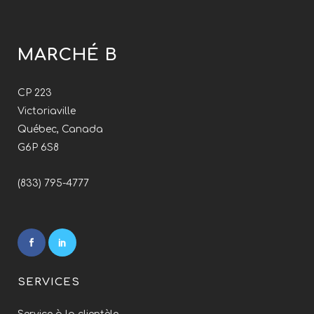
MARCHÉ B
CP 223
Victoriaville
Québec, Canada
G6P 6S8
(833) 795-4777
SERVICES